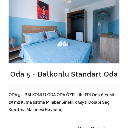
Oda 5 - Balkonlu Standart Oda
ODA 5 – BALKONLU ODA ODA ÖZELLİKLERİ Oda ölçüsü :
25 m2 Klima Isıtma Minibar Sineklik Giysi Dolabı Saç
Kurutma Makinesi Havlular,...