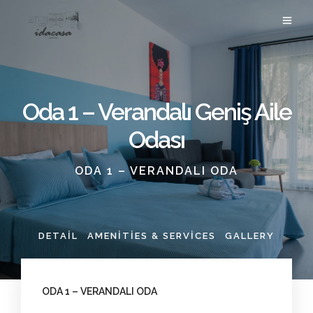
Oda 1 – Verandalı Geniş Aile
Odası
ODA 1 – VERANDALI ODA
DETAIL
AMENITIES & SERVICES
GALLERY
ODA 1 – VERANDALI ODA