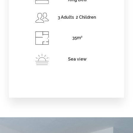
3 Adults 2 Children
35m²
Sea view