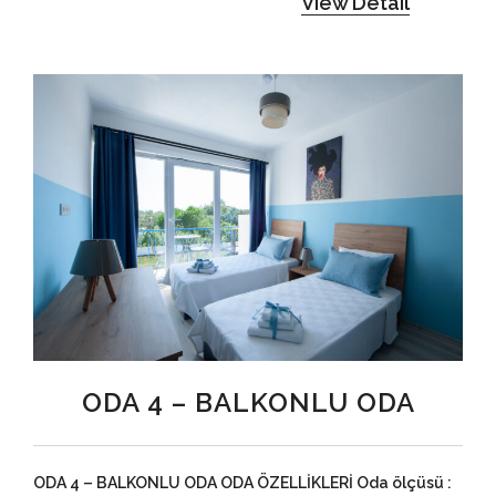
View Detail
ODA 4 – BALKONLU ODA
ODA 4 – BALKONLU ODA ODA ÖZELLİKLERİ Oda ölçüsü :