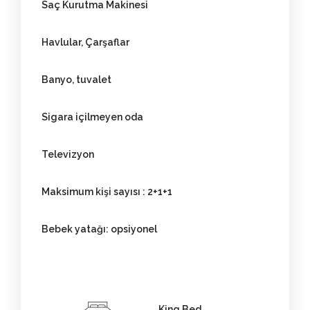
Saç Kurutma Makinesi
Havlular, Çarşaflar
Banyo, tuvalet
Sigara içilmeyen oda
Televizyon
Maksimum kişi sayısı : 2+1+1
Bebek yatağı: opsiyonel
King Bed