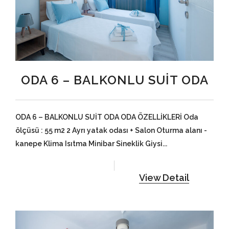
ODA 6 – BALKONLU SUİT ODA
ODA 6 – BALKONLU SUİT ODA ODA ÖZELLİKLERİ Oda
ölçüsü : 55 m2 2 Ayrı yatak odası + Salon Oturma alanı -
kanepe Klima Isıtma Minibar Sineklik Giysi...
View Detail