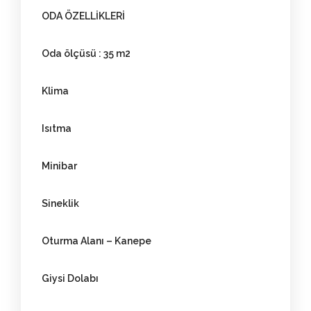
ODA ÖZELLİKLERİ
Oda ölçüsü : 35 m2
Klima
Isıtma
Minibar
Sineklik
Oturma Alanı – Kanepe
Giysi Dolabı