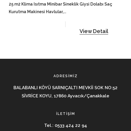
25 m2 Klima Isıtma Minibar Sineklik Giysi Dolabı Saç
Kurutma Makinesi Havlular,...
View Detail
ADRESIMIZ
BALABANLI KÖYÜ SARNIÇALTI MEVKİİ SOK NO:52
SİVRİCE KOYU, 17860 Ayvacık/Çanakkale
İLETIŞIM
Tel.:
0533 424 22 94