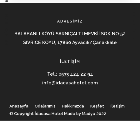
PREVIOUS ARTICLE
NEXT ARTICLE
ADRESIMIZ
BALABANLI KÖYÜ SARNIÇALTI MEVKİİ SOK NO:52
SİVRİCE KOYU, 17860 Ayvacık/Çanakkale
İLETIŞIM
Tel.:
0533 424 22 94
info@idacasahotel.com
Anasayfa
Odalarımız
Hakkımızda
Keşfet
İletişim
© Copyright İdacasa Hotel Made by Madyo 2022